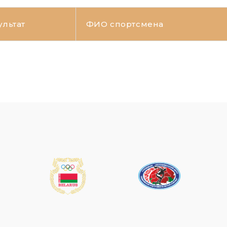
ультат
ФИО спортсмена