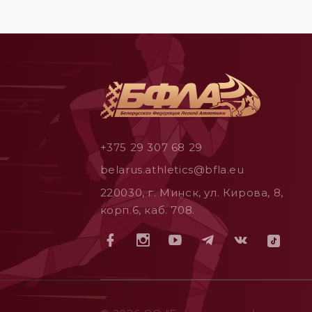
+375 29 307 68 29
belarus.athletics@bfla.eu
220030, г. Минск, ул. Кирова, 8,
корп.6, каб. 708.