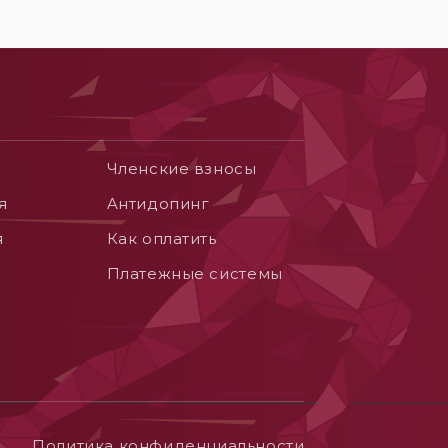
Членские взносы
я
Aнтидопинг
я
Как оплатить
Платежные системы
Политика конфиденциальности