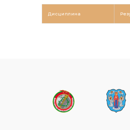
Дисциплина
Рез