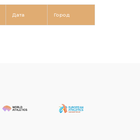
Дата
Город