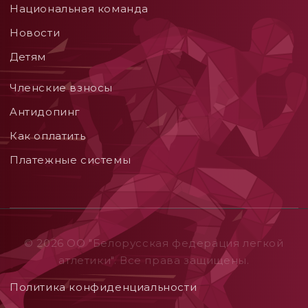
Национальная команда
Новости
Детям
Членские взносы
Aнтидопинг
Как оплатить
Платежные системы
© 2026 ОO "Белорусская федерация легкой
атлетики". Все права защищены.
Политика конфиденциальности