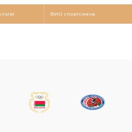
ультат
ФИО спортсмена