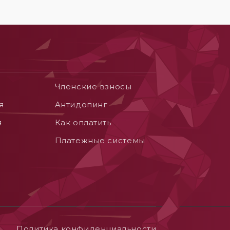
Членские взносы
я
Aнтидопинг
я
Как оплатить
Платежные системы
Политика конфиденциальности