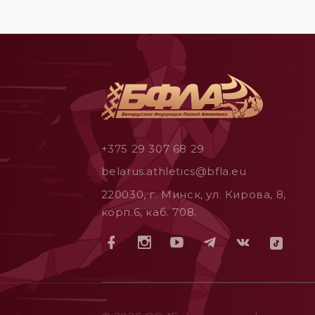
+375 29 307 68 29
belarus.athletics@bfla.eu
220030, г. Минск, ул. Кирова, 8,
корп.6, каб. 708.