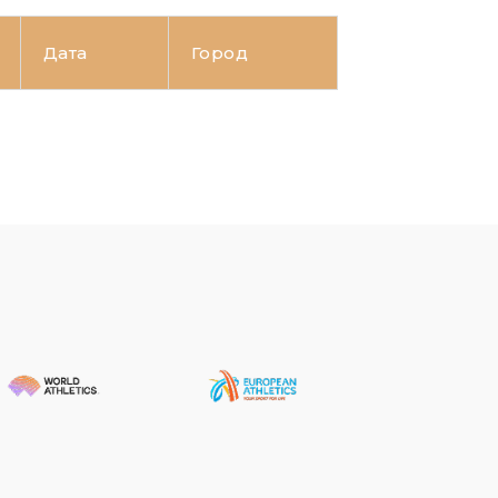
Дата
Город