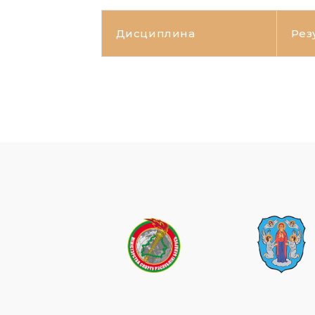
Дисциплина
Рез