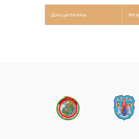
Дисциплина
Рез