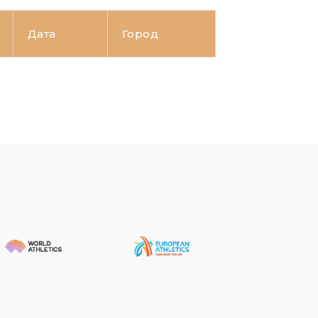
Дата
Город