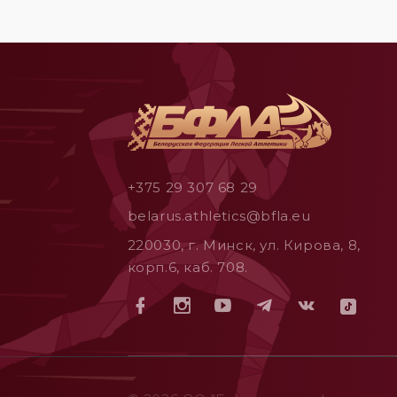
+375 29 307 68 29
belarus.athletics@bfla.eu
220030, г. Минск, ул. Кирова, 8,
корп.6, каб. 708.