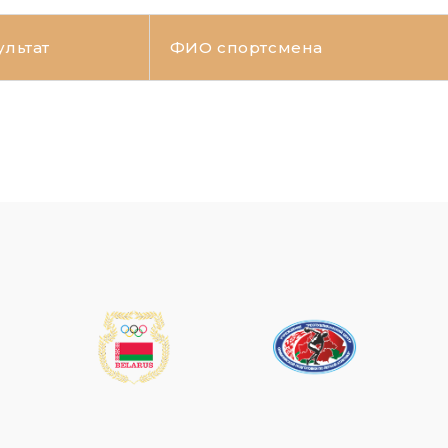
ультат
ФИО спортсмена