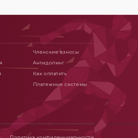
Членские взносы
я
Aнтидопинг
я
Как оплатить
Платежные системы
Политика конфиденциальности