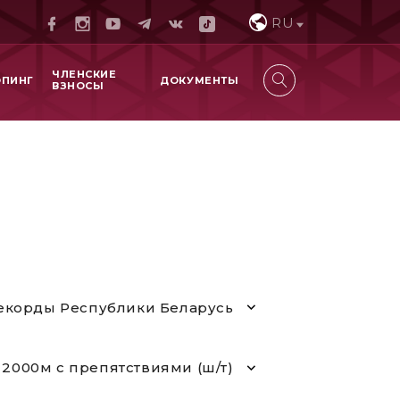
RU
ЧЛЕНСКИЕ
ОПИНГ
ДОКУМЕНТЫ
ВЗНОСЫ
екорды Республики Беларусь
2000м с препятствиями (ш/т)