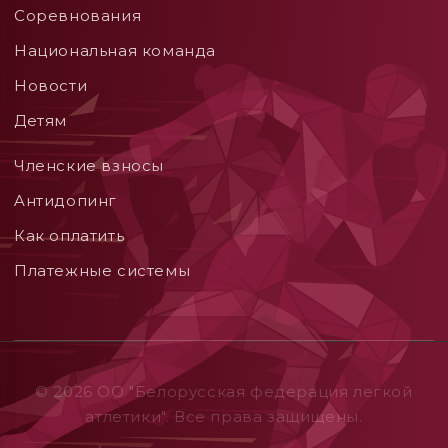
Соревнования
Национальная команда
Новости
Детям
Членские взносы
Aнтидопинг
Как оплатить
Платежные системы
© 2026 ОO "Белорусская федерация легкой
атлетики". Все права защищены.