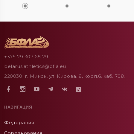
+375 29 307 68 29
belarus.athletics@bfla.eu
220030, г. Минск, ул. Кирова, 8, корп.6, каб. 708.
НАВИГАЦИЯ
Федерация
Соревнования