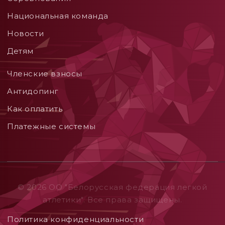
Национальная команда
Новости
Детям
Членские взносы
Aнтидопинг
Как оплатить
Платежные системы
© 2026 ОO "Белорусская федерация легкой
атлетики". Все права защищены.
Политика конфиденциальности