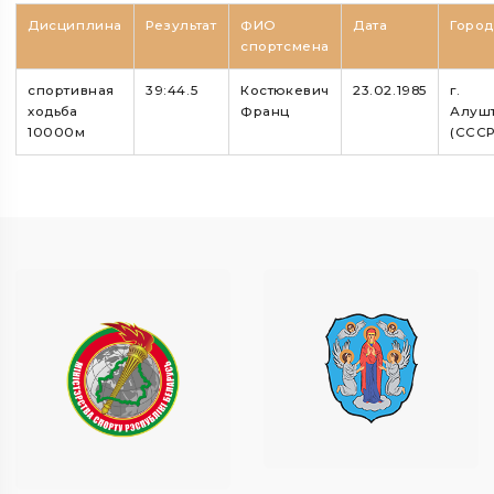
Дисциплина
Результат
ФИО
Дата
Горо
спортсмена
спортивная
39:44.5
Костюкевич
23.02.1985
г.
ходьба
Франц
Алуш
10000м
(СССР