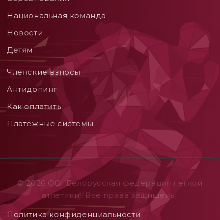
Национальная команда
Новости
Детям
Членские взносы
Aнтидопинг
Как оплатить
Платежные системы
© 2026 ОO "Белорусская федерация легкой
атлетики". Все права защищены.
Политика конфиденциальности