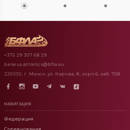
+375 29 307 68 29
belarus.athletics@bfla.eu
220030, г. Минск, ул. Кирова, 8, корп.6, каб. 708.
НАВИГАЦИЯ
Федерация
Соревнования