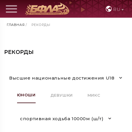
RU
ГЛАВНАЯ
/
РЕКОРДЫ
РЕКОРДЫ
Высшие национальные достижения U18
ЮНОШИ
ДЕВУШКИ
МИКС
спортивная ходьба 10000м (ш/т)