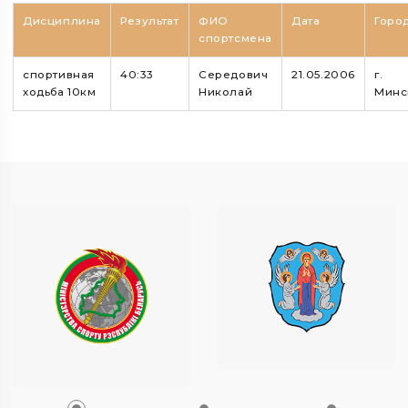
Дисциплина
Результат
ФИО
Дата
Горо
спортсмена
спортивная
40:33
Середович
21.05.2006
г.
ходьба 10км
Николай
Минс