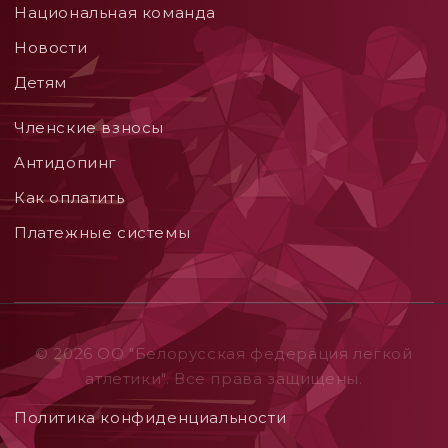
Национальная команда
Новости
Детям
Членские взносы
Aнтидопинг
Как оплатить
Платежные системы
© 2026 ОO "Белорусская федерация легкой
атлетики". Все права защищены.
Политика конфиденциальности