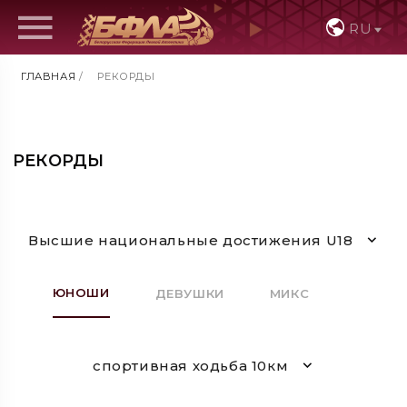
RU
ГЛАВНАЯ
/
РЕКОРДЫ
РЕКОРДЫ
Высшие национальные достижения U18
ЮНОШИ
ДЕВУШКИ
МИКС
спортивная ходьба 10км