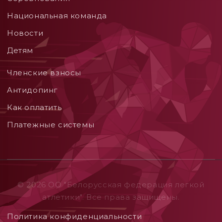
Национальная команда
Новости
Детям
Членские взносы
Aнтидопинг
Как оплатить
Платежные системы
© 2026 ОO "Белорусская федерация легкой
атлетики". Все права защищены.
Политика конфиденциальности