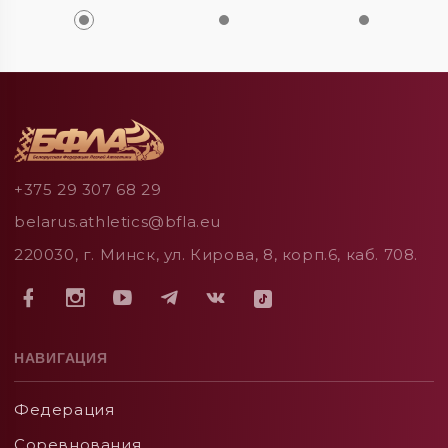
+375 29 307 68 29
belarus.athletics@bfla.eu
220030, г. Минск, ул. Кирова, 8, корп.6, каб. 708.
НАВИГАЦИЯ
Федерация
Соревнования