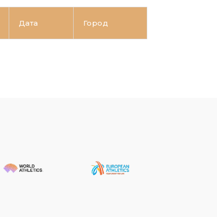
Дата
Город