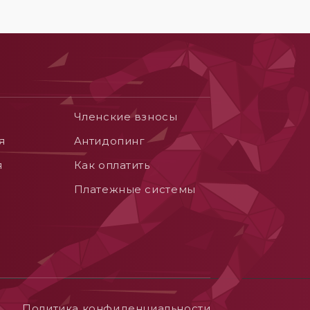
Членские взносы
я
Aнтидопинг
я
Как оплатить
Платежные системы
Политика конфиденциальности