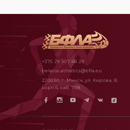
+375 29 307 68 29
belarus.athletics@bfla.eu
220030, г. Минск, ул. Кирова, 8,
корп.6, каб. 708.