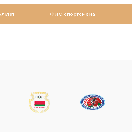
ультат
ФИО спортсмена