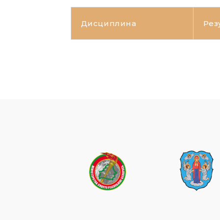
Дисциплина
Рез