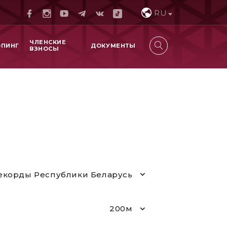
RU
ЧЛЕНСКИЕ
ОПИНГ
ДОКУМЕНТЫ
ВЗНОСЫ
екорды Республики Беларусь
200м