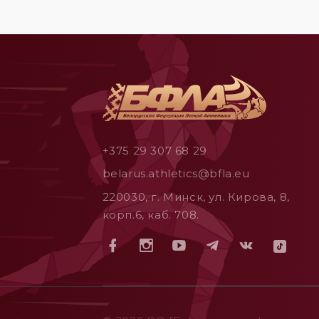
+375 29 307 68 29
belarus.athletics@bfla.eu
220030, г. Минск, ул. Кирова, 8,
корп.6, каб. 708.