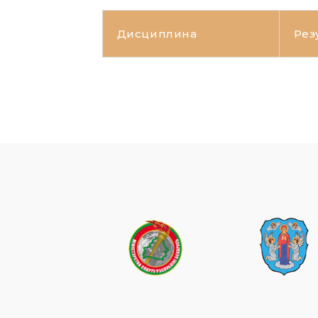
Дисциплина
Рез