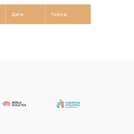
Дата
Город