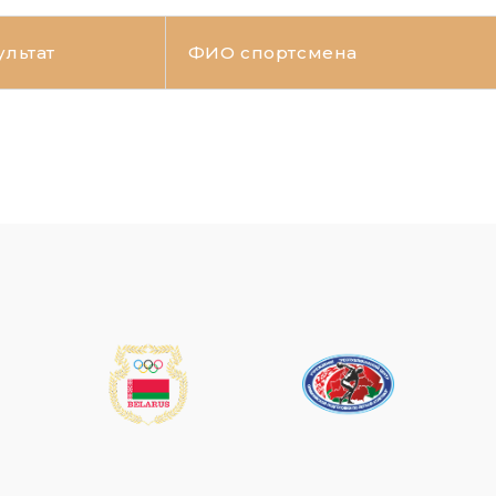
ультат
ФИО спортсмена