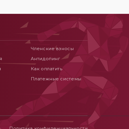
Членские взносы
я
Aнтидопинг
я
Как оплатить
Платежные системы
Политика конфиденциальности