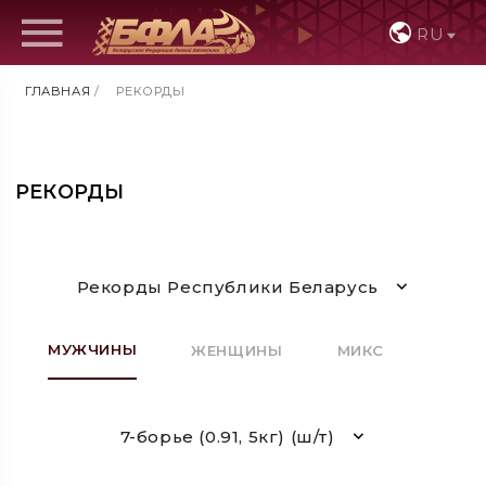
RU
ГЛАВНАЯ
/
РЕКОРДЫ
РЕКОРДЫ
Рекорды Республики Беларусь
МУЖЧИНЫ
ЖЕНЩИНЫ
МИКС
7-борье (0.91, 5кг) (ш/т)