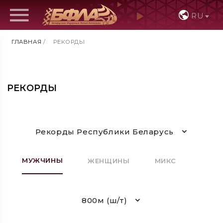
RU
ГЛАВНАЯ
/
РЕКОРДЫ
РЕКОРДЫ
Рекорды Республики Беларусь
МУЖЧИНЫ
ЖЕНЩИНЫ
МИКС
800м (ш/т)