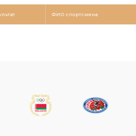
ультат
ФИО спортсмена