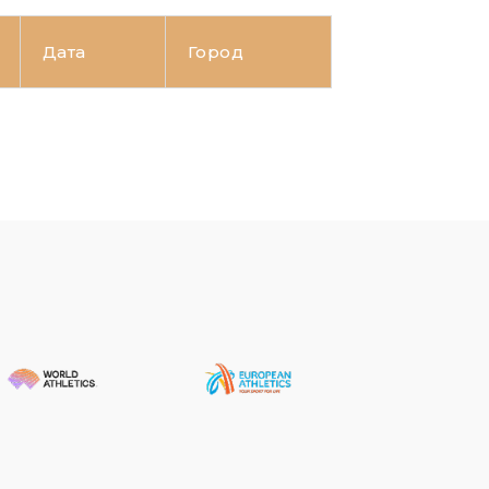
Дата
Город