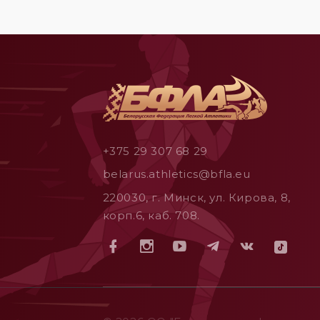
+375 29 307 68 29
belarus.athletics@bfla.eu
220030, г. Минск, ул. Кирова, 8,
корп.6, каб. 708.