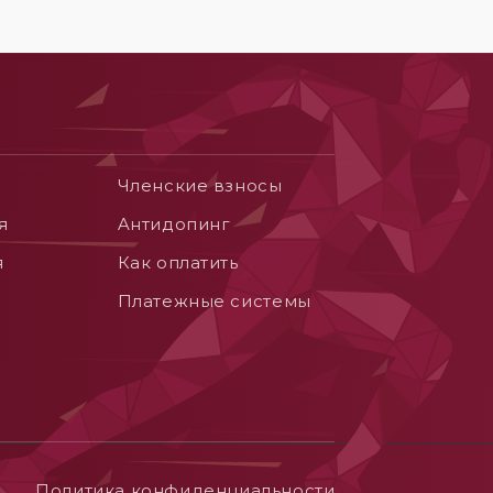
Членские взносы
я
Aнтидопинг
я
Как оплатить
Платежные системы
Политика конфиденциальности