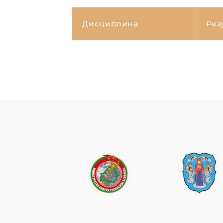
Дисциплина
Рез