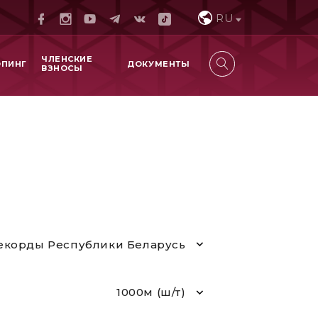
RU
ЧЛЕНСКИЕ
ОПИНГ
ДОКУМЕНТЫ
ВЗНОСЫ
екорды Республики Беларусь
1000м (ш/т)