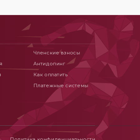
Членские взносы
я
Aнтидопинг
я
Как оплатить
Платежные системы
Политика конфиденциальности