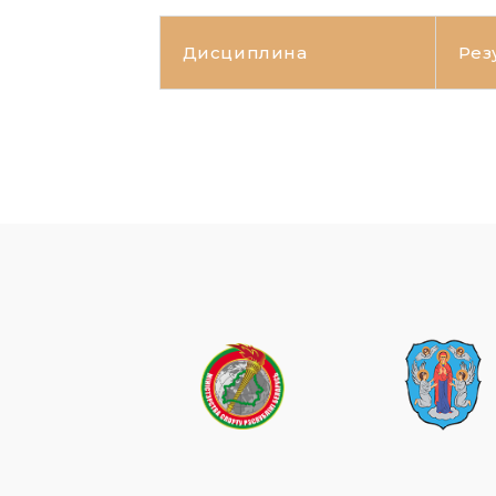
Дисциплина
Рез