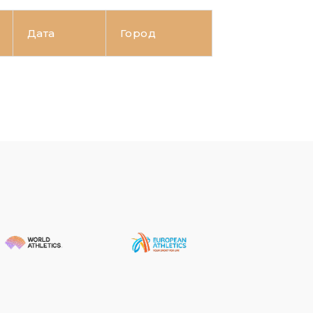
Дата
Город