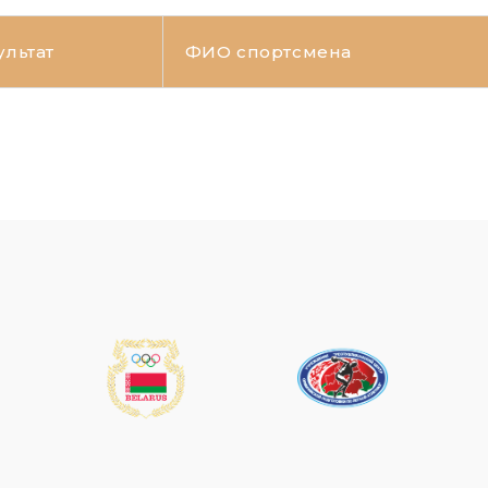
ультат
ФИО спортсмена