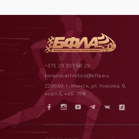
+375 29 307 68 29
belarus.athletics@bfla.eu
220030, г. Минск, ул. Кирова, 8,
корп.6, каб. 708.