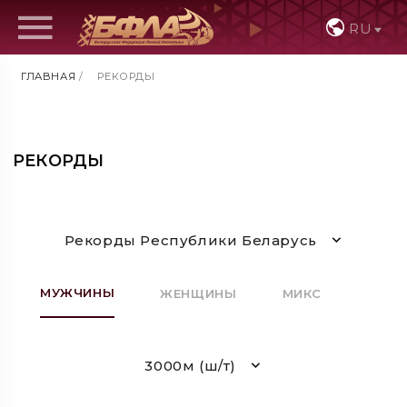
RU
ГЛАВНАЯ
/
РЕКОРДЫ
РЕКОРДЫ
Рекорды Республики Беларусь
МУЖЧИНЫ
ЖЕНЩИНЫ
МИКС
3000м (ш/т)