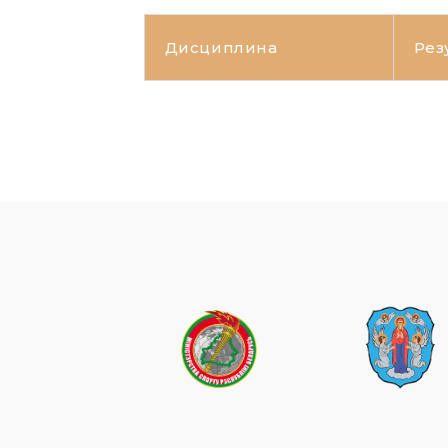
Дисциплина
Рез