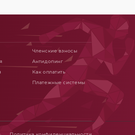
Членские взносы
я
Aнтидопинг
я
Как оплатить
Платежные системы
Политика конфиденциальности