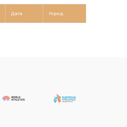
Дата
Город