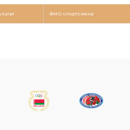
ультат
ФИО спортсмена