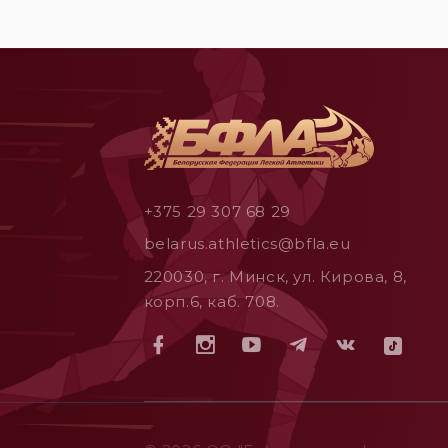
+375 29 307 68 29
belarus.athletics@bfla.eu
220030, г. Минск, ул. Кирова, 8,
корп.6, каб. 708.