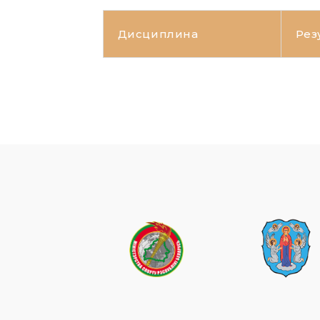
Дисциплина
Рез