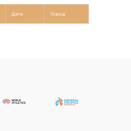
Дата
Город