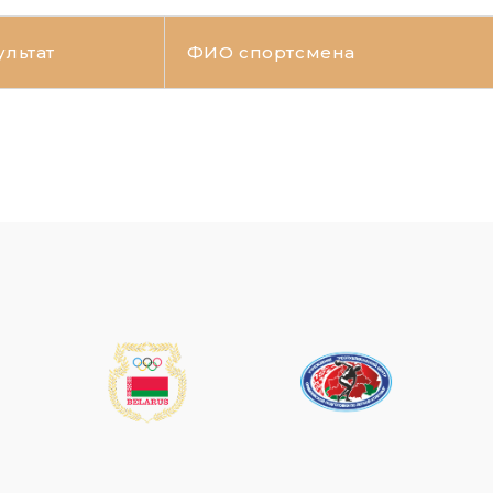
ультат
ФИО спортсмена