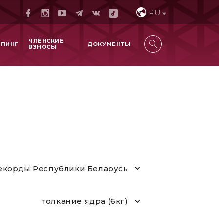
RU
ЧЛЕНСКИЕ
ОПИНГ
ДОКУМЕНТЫ
ВЗНОСЫ
екорды Республики Беларусь
толкание ядра (6кг)