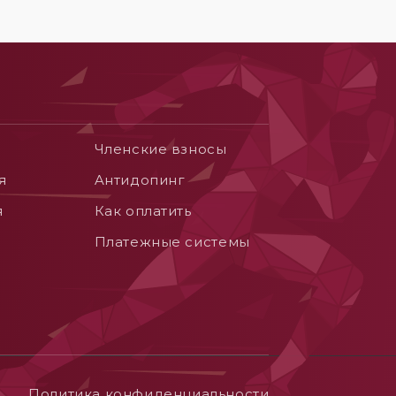
Членские взносы
я
Aнтидопинг
я
Как оплатить
Платежные системы
Политика конфиденциальности