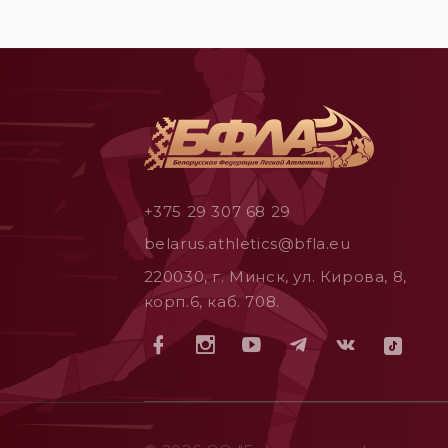
+375 29 307 68 29
belarus.athletics@bfla.eu
220030, г. Минск, ул. Кирова, 8,
корп.6, каб. 708.