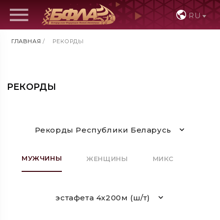
RU
ГЛАВНАЯ
/
РЕКОРДЫ
РЕКОРДЫ
Рекорды Республики Беларусь
МУЖЧИНЫ
ЖЕНЩИНЫ
МИКС
эстафета 4х200м (ш/т)