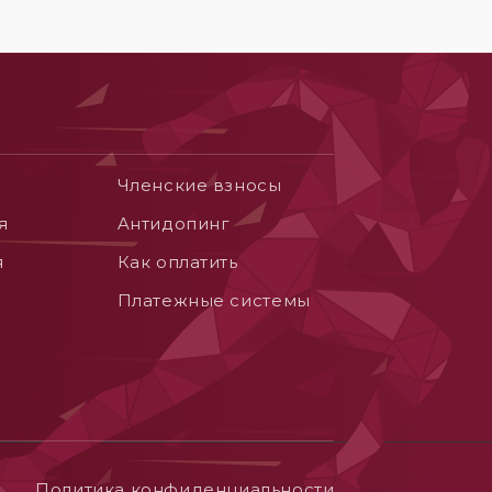
Членские взносы
я
Aнтидопинг
я
Как оплатить
Платежные системы
Политика конфиденциальности