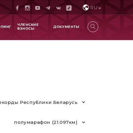
RU
ЧЛЕНСКИЕ
ОПИНГ
ДОКУМЕНТЫ
ВЗНОСЫ
екорды Республики Беларусь
полумарафон (21.097км)