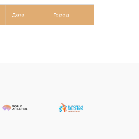
Дата
Город