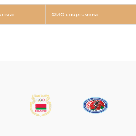
ультат
ФИО спортсмена