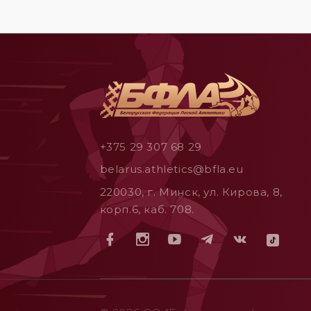
+375 29 307 68 29
belarus.athletics@bfla.eu
220030, г. Минск, ул. Кирова, 8,
корп.6, каб. 708.