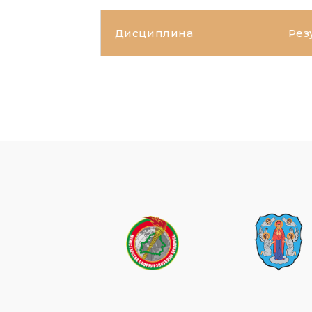
Дисциплина
Рез