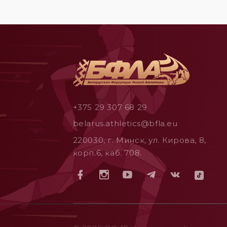
+375 29 307 68 29
belarus.athletics@bfla.eu
220030, г. Минск, ул. Кирова, 8,
корп.6, каб. 708.