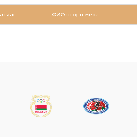
ультат
ФИО спортсмена