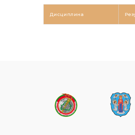
Дисциплина
Рез