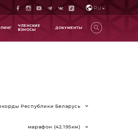
RU
ЧЛЕНСКИЕ
ОПИНГ
ДОКУМЕНТЫ
ВЗНОСЫ
екорды Республики Беларусь
марафон (42.195км)