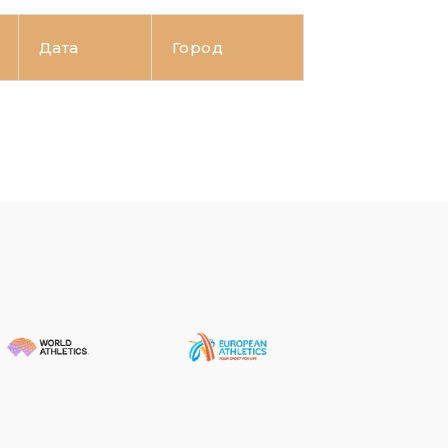
Дата
Город