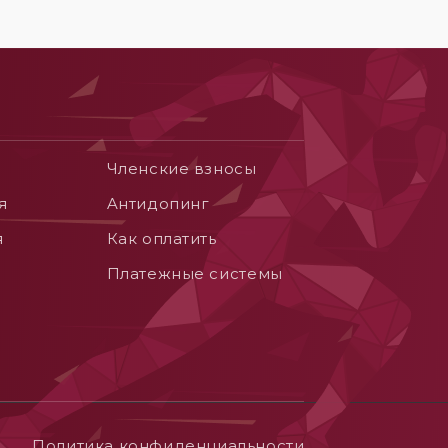
Членские взносы
я
Aнтидопинг
я
Как оплатить
Платежные системы
Политика конфиденциальности