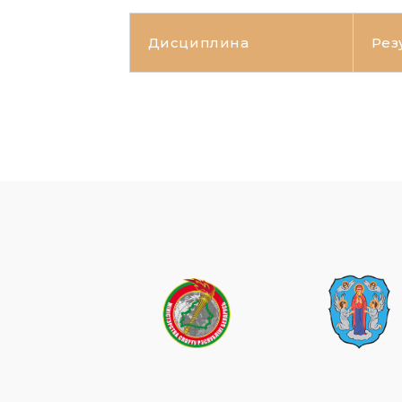
Дисциплина
Рез