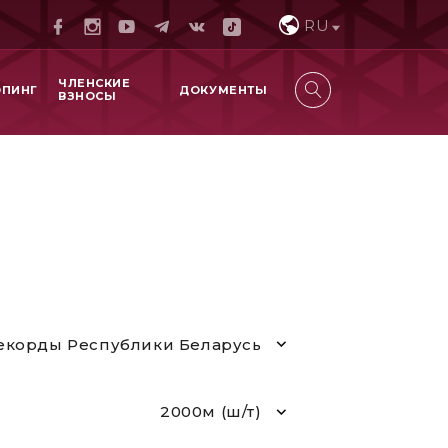
RU
ЧЛЕНСКИЕ
ОПИНГ
ДОКУМЕНТЫ
ВЗНОСЫ
екорды Республики Беларусь
2000м (ш/т)