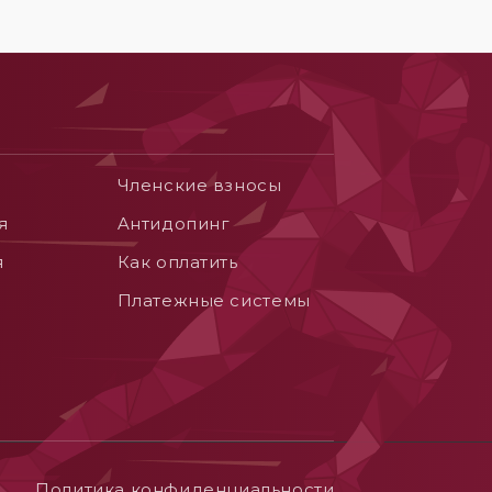
Членские взносы
я
Aнтидопинг
я
Как оплатить
Платежные системы
Политика конфиденциальности