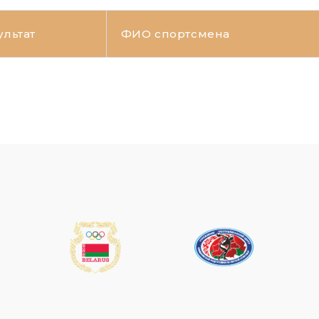
ультат
ФИО спортсмена