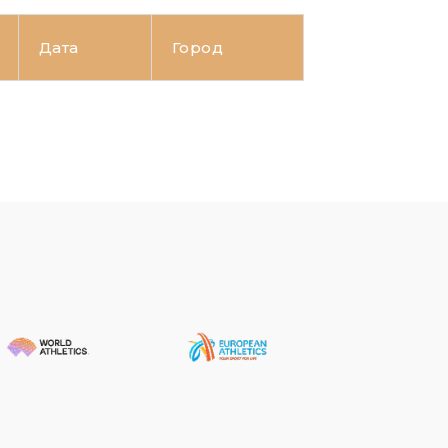
Дата
Город