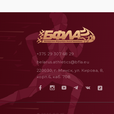
+375 29 307 68 29
belarus.athletics@bfla.eu
220030, г. Минск, ул. Кирова, 8,
корп.6, каб. 708.