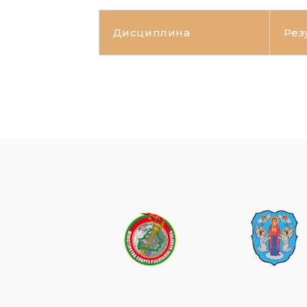
Дисциплина
Рез