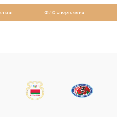
ультат
ФИО спортсмена