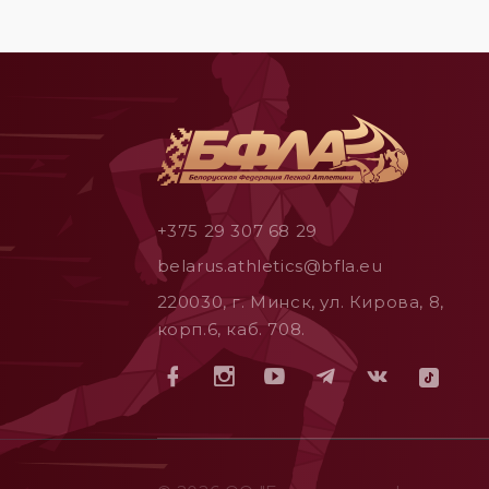
+375 29 307 68 29
belarus.athletics@bfla.eu
220030, г. Минск, ул. Кирова, 8,
корп.6, каб. 708.