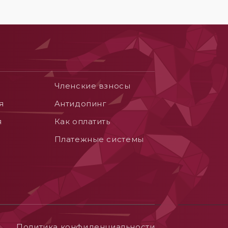
Членские взносы
я
Aнтидопинг
я
Как оплатить
Платежные системы
Политика конфиденциальности