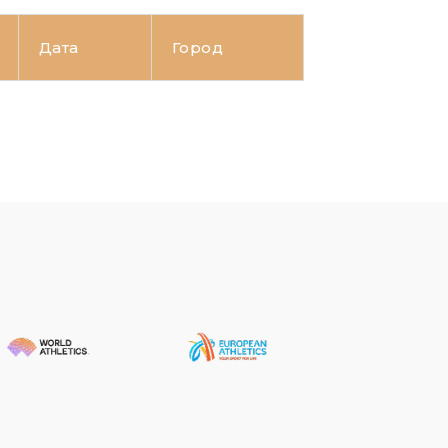
Дата
Город