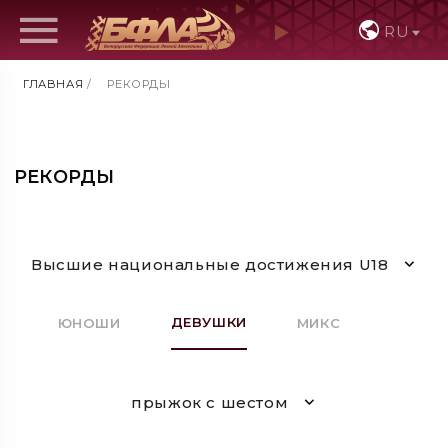
RU
ГЛАВНАЯ
/
РЕКОРДЫ
РЕКОРДЫ
Высшие национальные достижения U18
ДЕВУШКИ
ЮНОШИ
МИКС
прыжок с шестом