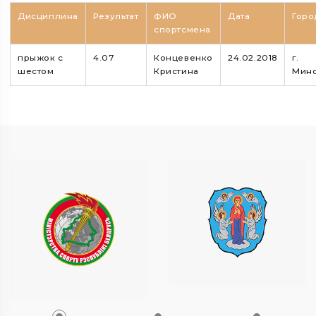
Дисциплина
Результат
ФИО
Дата
Горо
спортсмена
прыжок с
4.07
Концевенко
24.02.2018
г.
шестом
Кристина
Мин