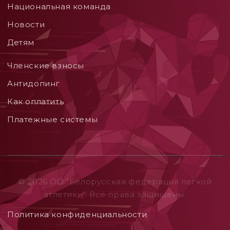
Национальная команда
Новости
Детям
Членские взносы
Aнтидопинг
Как оплатить
Платежные системы
© 2026 ОO "Белорусская федерация легкой
атлетики". Все права защищены.
Политика конфиденциальности