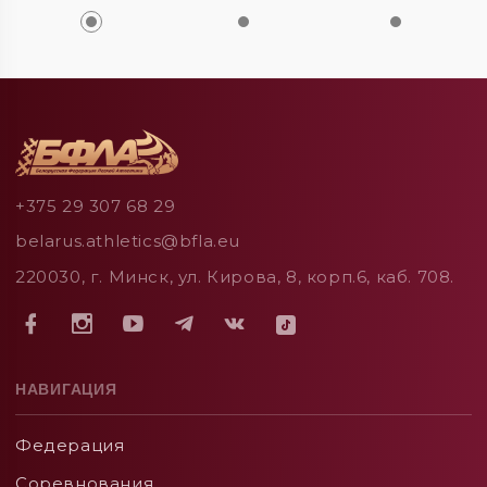
+375 29 307 68 29
belarus.athletics@bfla.eu
220030, г. Минск, ул. Кирова, 8, корп.6, каб. 708.
НАВИГАЦИЯ
Федерация
Соревнования