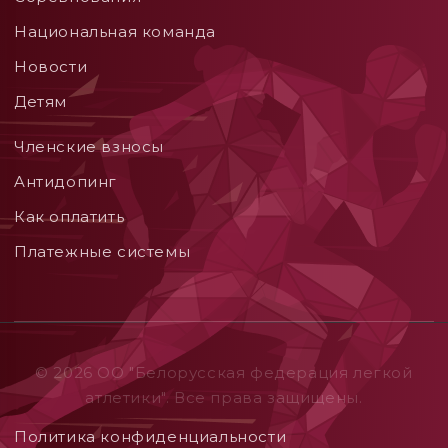
Национальная команда
Новости
Детям
Членские взносы
Aнтидопинг
Как оплатить
Платежные системы
© 2026 ОO "Белорусская федерация легкой
атлетики". Все права защищены.
Политика конфиденциальности