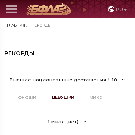
RU
ГЛАВНАЯ
/
РЕКОРДЫ
РЕКОРДЫ
Высшие национальные достижения U18
ДЕВУШКИ
ЮНОШИ
МИКС
1 миля (ш/т)