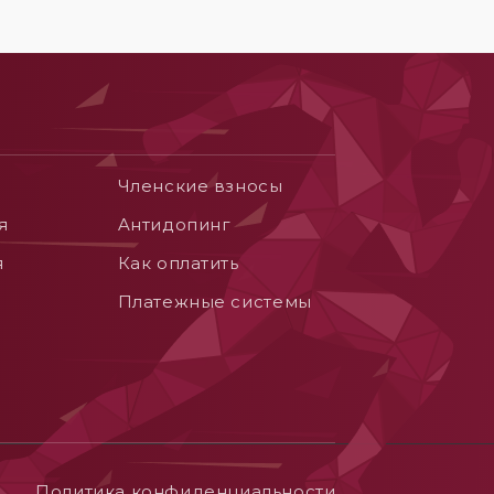
Членские взносы
я
Aнтидопинг
я
Как оплатить
Платежные системы
Политика конфиденциальности