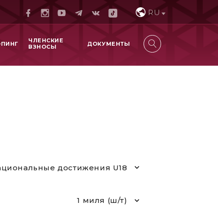
RU
ЧЛЕНСКИЕ
ОПИНГ
ДОКУМЕНТЫ
ВЗНОСЫ
циональные достижения U18
1 миля (ш/т)