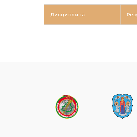
Дисциплина
Рез