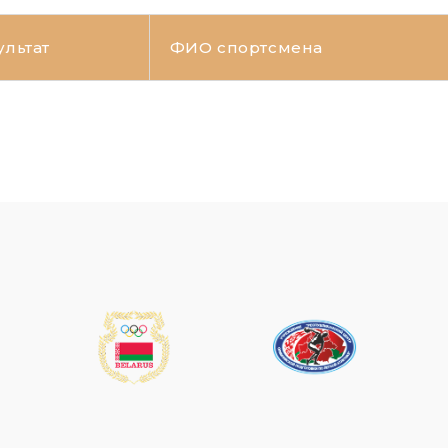
ультат
ФИО спортсмена