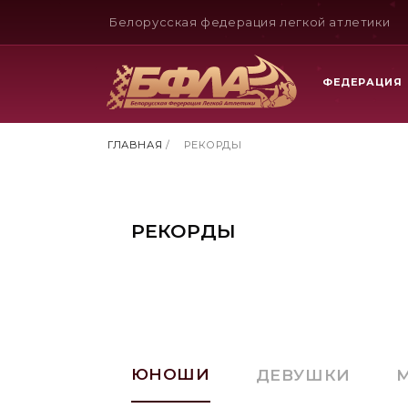
Белорусская федерация легкой атлетики
ФЕДЕРАЦИЯ
ГЛАВНАЯ
/
РЕКОРДЫ
РЕКОРДЫ
ЮНОШИ
ДЕВУШКИ