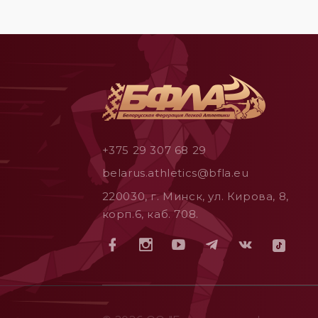
+375 29 307 68 29
belarus.athletics@bfla.eu
220030, г. Минск, ул. Кирова, 8,
корп.6, каб. 708.