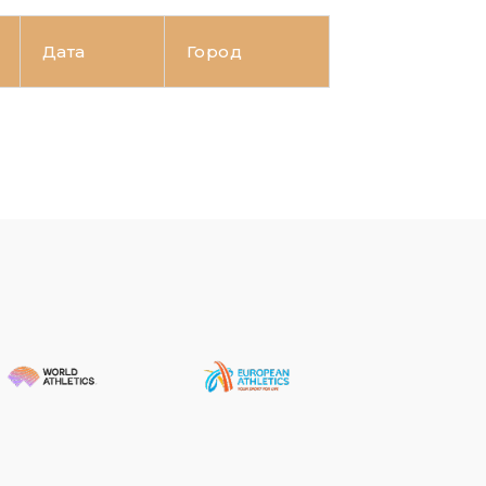
Дата
Город