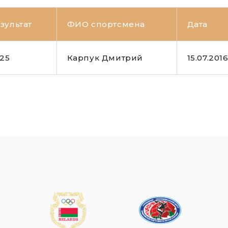
зультат
ФИО спортсмена
Дата
.25
Карпук Дмитрий
15.07.201