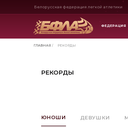
Белорусская федерация легкой атлетики
ФЕДЕРАЦИЯ
ГЛАВНАЯ
/
РЕКОРДЫ
РЕКОРДЫ
ЮНОШИ
ДЕВУШКИ