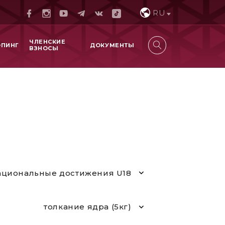
RU
ЧЛЕНСКИЕ
ОПИНГ
ДОКУМЕНТЫ
ВЗНОСЫ
циональные достижения U18
толкание ядра (5кг)