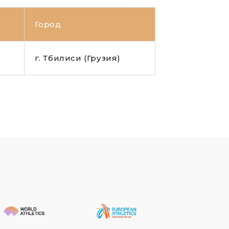
Город
6
г. Тбилиси (Грузия)