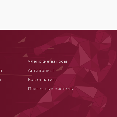
Членские взносы
я
Aнтидопинг
я
Как оплатить
Платежные системы