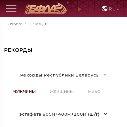
RU
ГЛАВНАЯ
/
РЕКОРДЫ
РЕКОРДЫ
Рекорды Республики Беларусь
МУЖЧИНЫ
ЖЕНЩИНЫ
МИКС
эстафета 600м+400м+200м (ш/т)