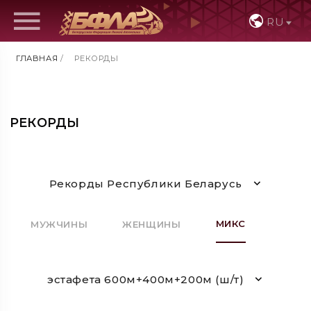
RU
ГЛАВНАЯ
/
РЕКОРДЫ
РЕКОРДЫ
Рекорды Республики Беларусь
МИКС
МУЖЧИНЫ
ЖЕНЩИНЫ
эстафета 600м+400м+200м (ш/т)