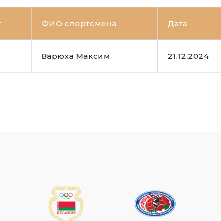
т
ФИО спортсмена
Дата
Варюха Максим
21.12.2024