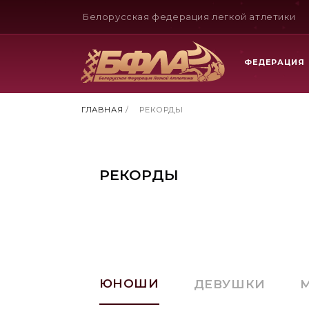
Белорусская федерация легкой атлетики
ФЕДЕРАЦИЯ
ГЛАВНАЯ
/
РЕКОРДЫ
РЕКОРДЫ
ЮНОШИ
ДЕВУШКИ