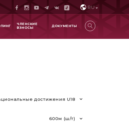
RU
ЧЛЕНСКИЕ
ОПИНГ
ДОКУМЕНТЫ
ВЗНОСЫ
циональные достижения U18
600м (ш/т)