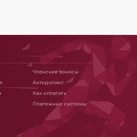
Членские взносы
я
Aнтидопинг
я
Как оплатить
Платежные системы