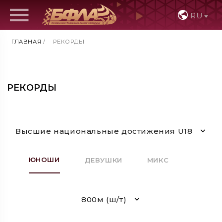
RU
ГЛАВНАЯ
/
РЕКОРДЫ
РЕКОРДЫ
Высшие национальные достижения U18
ЮНОШИ
ДЕВУШКИ
МИКС
800м (ш/т)