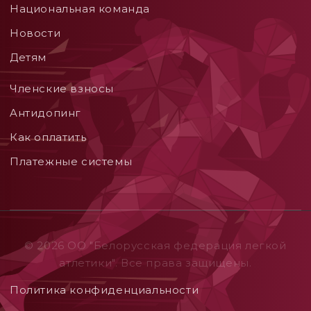
Национальная команда
Новости
Детям
Членские взносы
Aнтидопинг
Как оплатить
Платежные системы
© 2026 ОO "Белорусская федерация легкой
атлетики". Все права защищены.
Политика конфиденциальности