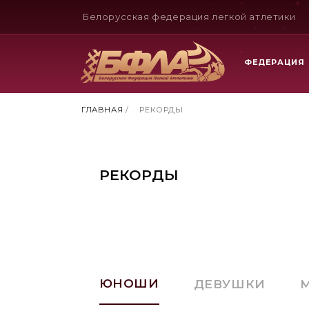
Белорусская федерация легкой атлетики
ФЕДЕРАЦИЯ
ГЛАВНАЯ
/
РЕКОРДЫ
РЕКОРДЫ
ЮНОШИ
ДЕВУШКИ