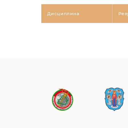
Дисциплина
Рез