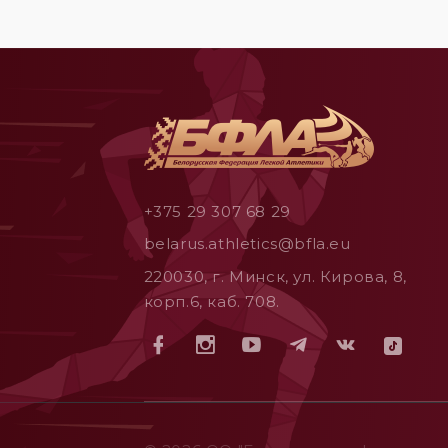
+375 29 307 68 29
belarus.athletics@bfla.eu
220030, г. Минск, ул. Кирова, 8,
корп.6, каб. 708.