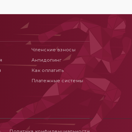
Членские взносы
я
Aнтидопинг
я
Как оплатить
Платежные системы
Политика конфиденциальности