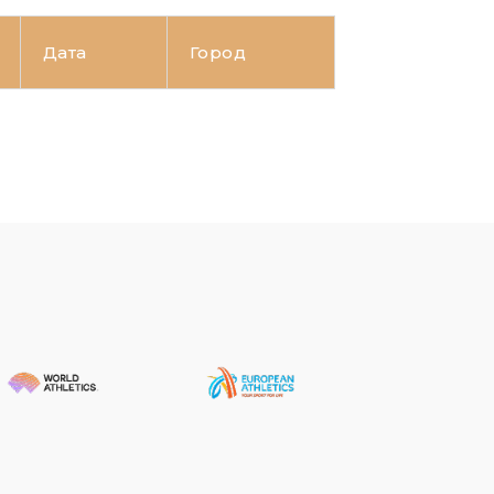
Дата
Город