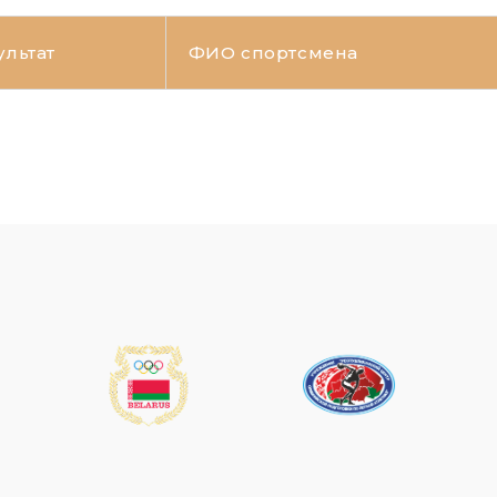
ультат
ФИО спортсмена