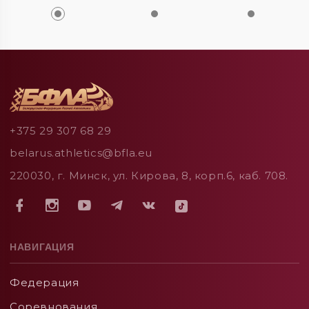
+375 29 307 68 29
belarus.athletics@bfla.eu
220030, г. Минск, ул. Кирова, 8, корп.6, каб. 708.
НАВИГАЦИЯ
Федерация
Соревнования