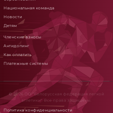
Национальная команда
Новости
Детям
Членские взносы
Aнтидопинг
Как оплатить
Платежные системы
© 2026 ОO "Белорусская федерация легкой
атлетики". Все права защищены.
Политика конфиденциальности