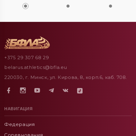
+375 29 307 68 29
belarus.athletics@bfla.eu
220030, г. Минск, ул. Кирова, 8, корп.6, каб. 708.
НАВИГАЦИЯ
Федерация
Соревнования