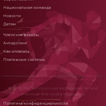
Национальная команда
Новости
Детям
Членские взносы
Aнтидопинг
Как оплатить
Платежные системы
© 2026 ОO "Белорусская федерация легкой
атлетики". Все права защищены.
Политика конфиденциальности