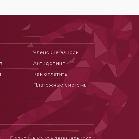
Членские взносы
я
Aнтидопинг
я
Как оплатить
Платежные системы
Политика конфиденциальности