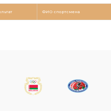
ультат
ФИО спортсмена