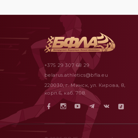
+375 29 307 68 29
belarus.athletics@bfla.eu
220030, г. Минск, ул. Кирова, 8,
корп.6, каб. 708.