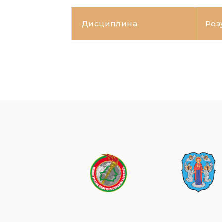
Дисциплина
Рез