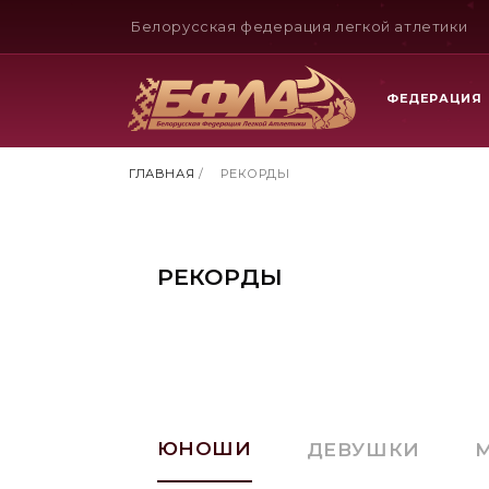
Белорусская федерация легкой атлетики
ФЕДЕРАЦИЯ
ГЛАВНАЯ
/
РЕКОРДЫ
РЕКОРДЫ
ЮНОШИ
ДЕВУШКИ