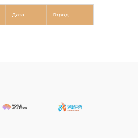
Дата
Город