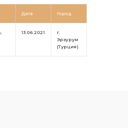
Дата
Город
,
13.06.2021
г.
Эрзурум
(Турция)