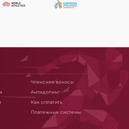
Членские взносы
я
Aнтидопинг
я
Как оплатить
Платежные системы