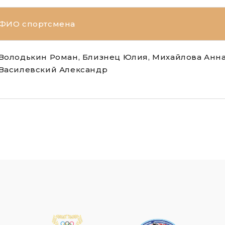
ФИО спортсмена
Володькин Роман, Близнец Юлия, Михайлова Анна
Василевский Александр