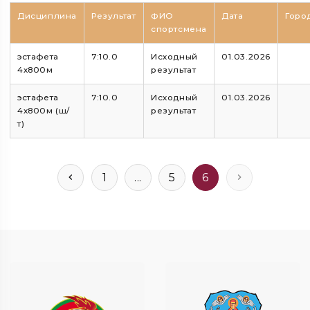
Дисциплина
Результат
ФИО
Дата
Горо
спортсмена
эстафета
7:10.0
Исходный
01.03.2026
4х800м
результат
эстафета
7:10.0
Исходный
01.03.2026
4х800м (ш/
результат
т)
1
...
5
6