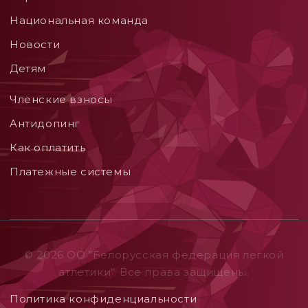
Национальная команда
Новости
Детям
Членские взносы
Aнтидопинг
Как оплатить
Платежные системы
© 2026 ОO "Белорусская федерация легкой
атлетики". Все права защищены.
Политика конфиденциальности