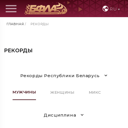
RU
ГЛАВНАЯ
/
РЕКОРДЫ
РЕКОРДЫ
Рекорды Республики Беларусь
МУЖЧИНЫ
ЖЕНЩИНЫ
МИКС
Дисциплина