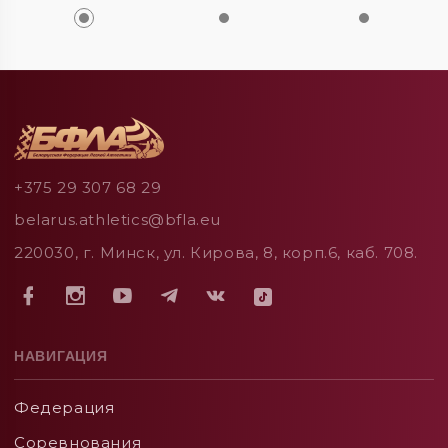
+375 29 307 68 29
belarus.athletics@bfla.eu
220030, г. Минск, ул. Кирова, 8, корп.6, каб. 708.
НАВИГАЦИЯ
Федерация
Соревнования