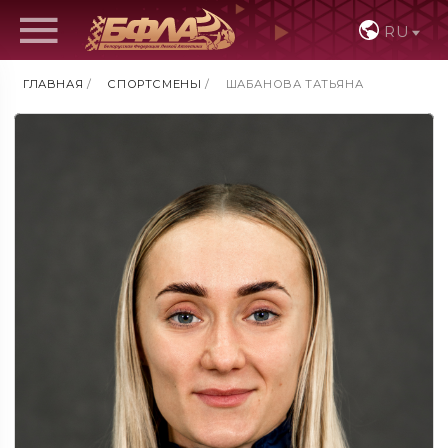
RU
ГЛАВНАЯ
/
СПОРТСМЕНЫ
/
ШАБАНОВА ТАТЬЯНА