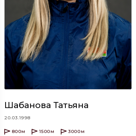
Шабанова Татьяна
20.03.1998
800м
1500м
3000м