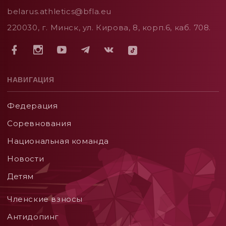
belarus.athletics@bfla.eu
220030, г. Минск, ул. Кирова, 8, корп.6, каб. 708.
НАВИГАЦИЯ
Федерация
Соревнования
Национальная команда
Новости
Детям
Членские взносы
Aнтидопинг