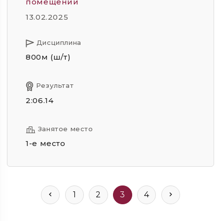
помещении
13.02.2025
Дисциплина
800м (ш/т)
Результат
2:06.14
Занятое место
1-е место
1
2
3
4