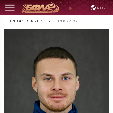
RU
ГЛАВНАЯ
/
СПОРТСМЕНЫ
/
ЗУБКО ИГОРЬ