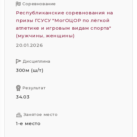
Соревнование
Республиканские соревнования на
призы ГСУСУ "МогОЦОР по лёгкой
атлетике и игровым видам спорта"
(мужчины, женщины)
20.01.2026
Дисциплина
300м (ш/т)
Результат
34.03
Занятое место
1-е место