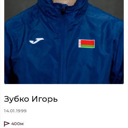
Зубко Игорь
14.01.1999
400м