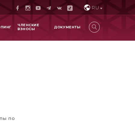
RU
ЧЛЕНСКИЕ
ОПИНГ
ДОКУМЕНТЫ
ВЗНОСЫ
пы по