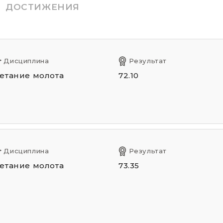
ДОСТИЖЕНИЯ
Дисциплина
Результат
етание молота
72.10
Дисциплина
Результат
етание молота
73.35