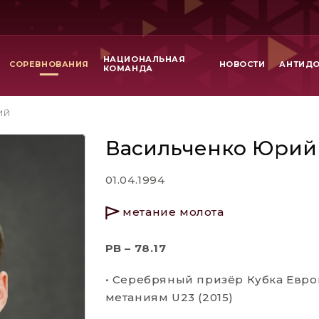
НАЦИОНАЛЬНАЯ
СОРЕВНОВАНИЯ
НОВОСТИ
АНТИД
КОМАНДА
ИЙ
Васильченко Юрий
01.04.1994
метание молота
PB – 78.17
• Серебряный призёр Кубка Евро
метаниям U23 (2015)