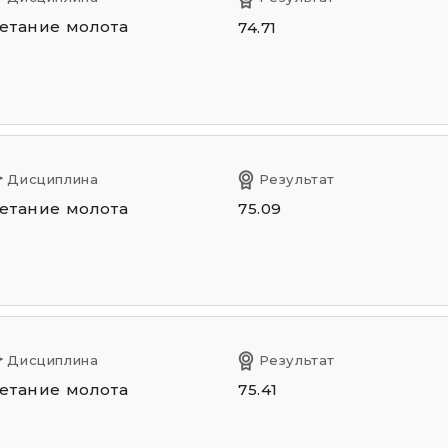
етание молота
74.71
Дисциплина
Результат
етание молота
75.09
Дисциплина
Результат
етание молота
75.41