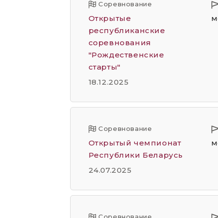
Соревнование
Открытые
м
республиканские
соревнования
"Рождественские
старты"
18.12.2025
Соревнование
Открытый чемпионат
м
Республики Беларусь
24.07.2025
Соревнование