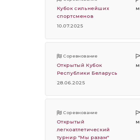
Кубок сильнейших
м
спортсменов
10.07.2025
Соревнование
Открытый Кубок
м
Республики Беларусь
28.06.2025
Соревнование
Открытый
м
легкоатлетический
турнир "Мы разам"