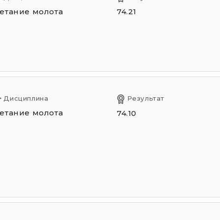
етание молота
74.21
Дисциплина
Результат
етание молота
74.10