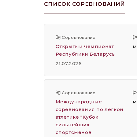
СПИСОК СОРЕВНОВАНИЙ
Соревнование
Открытый чемпионат
м
Республики Беларусь
21.07.2026
Соревнование
Международные
м
соревнования по легкой
атлетике "Кубок
сильнейших
спортсменов