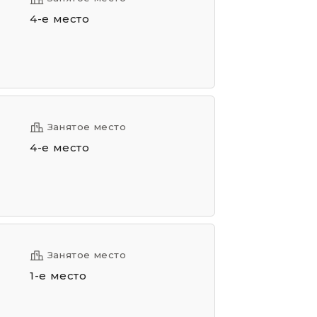
4-е место
Занятое место
4-е место
Занятое место
1-е место