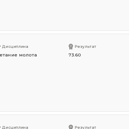
Дисциплина
Результат
етание молота
73.60
Дисциплина
Результат