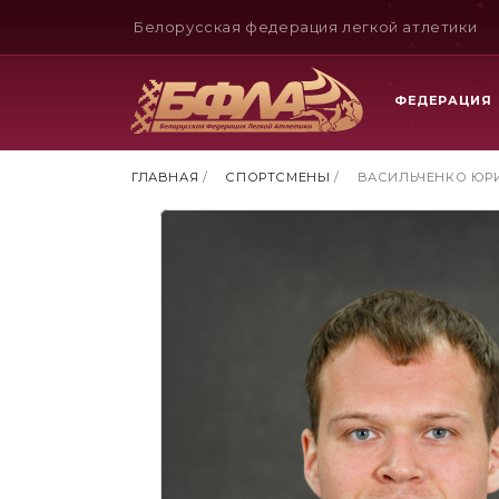
Белорусская федерация легкой атлетики
ФЕДЕРАЦИЯ
ГЛАВНАЯ
/
СПОРТСМЕНЫ
/
ВАСИЛЬЧЕНКО ЮР