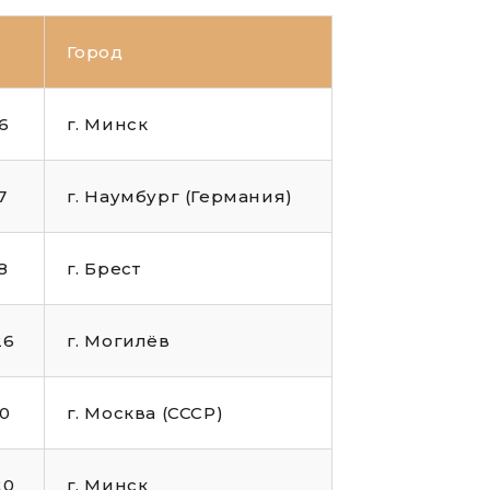
Город
6
г. Минск
7
г. Наумбург (Германия)
8
г. Брест
26
г. Могилёв
90
г. Москва (СССР)
20
г. Минск