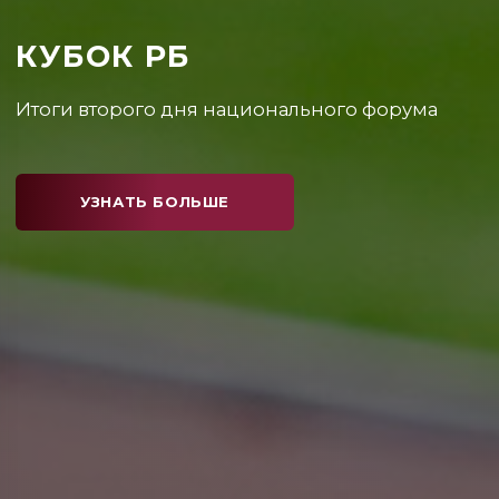
КУБОК РБ
Каким получился первый день соревнований?
УЗНАТЬ БОЛЬШЕ