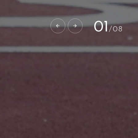
02
/
08