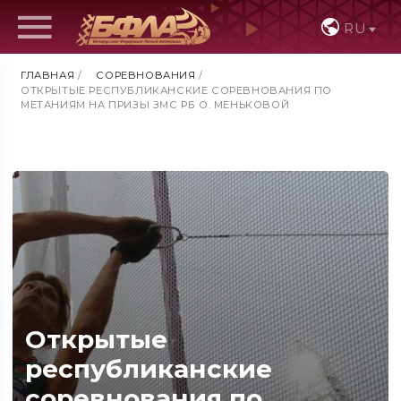
RU
ГЛАВНАЯ
/
СОРЕВНОВАНИЯ
/
ОТКРЫТЫЕ РЕСПУБЛИКАНСКИЕ СОРЕВНОВАНИЯ ПО
МЕТАНИЯМ НА ПРИЗЫ ЗМС РБ О. МЕНЬКОВОЙ
Открытые
республиканские
соревнования по