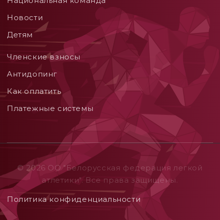
Национальная команда
Новости
Детям
Членские взносы
Aнтидопинг
Как оплатить
Платежные системы
© 2026 ОO "Белорусская федерация легкой
атлетики". Все права защищены.
Политика конфиденциальности