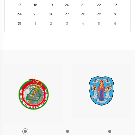
17
18
19
20
21
22
23
24
25
26
27
28
29
30
31
1
2
3
4
5
6