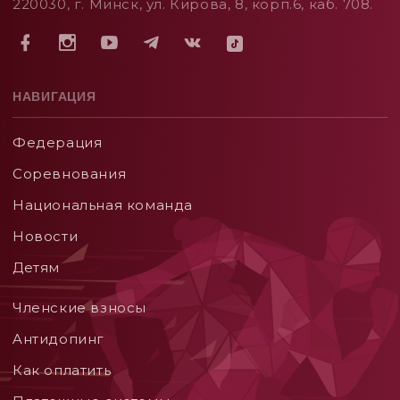
220030, г. Минск, ул. Кирова, 8, корп.6, каб. 708.
НАВИГАЦИЯ
Федерация
Соревнования
Национальная команда
Новости
Детям
Членские взносы
Aнтидопинг
Как оплатить