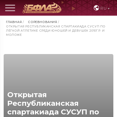
RU
ГЛАВНАЯ
/
СОРЕВНОВАНИЯ
/
ОТКРЫТАЯ РЕСПУБЛИКАНСКАЯ СПАРТАКИАДА СУСУП ПО
ЛЁГКОЙ АТЛЕТИКЕ СРЕДИ ЮНОШЕЙ И ДЕВУШЕК 2010Г.Р. И
МОЛОЖЕ
Открытая
Республиканская
спартакиада СУСУП по