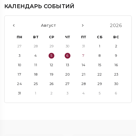
КАЛЕНДАРЬ СОБЫТИЙ
2026
Август
ПН
ВТ
СР
ЧТ
ПТ
СБ
ВС
27
28
29
30
31
1
2
3
4
5
6
7
8
9
10
11
12
13
14
15
16
17
18
19
20
21
22
23
24
25
26
27
28
29
30
31
1
2
3
4
5
6