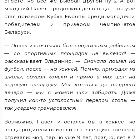
спорте, но все же выбрал другой путь. А вот
младший Павел продолжил дело отца — он уже
стал призером Кубка Европы среди молодежи,
победителем и призером чемпионатов
Беларуси.
— Павел изначально был спортивным ребенком
— со спортивных площадок не вылезал!
—
рассказывает Владимир. —
Сначала пошел на
футбол, после — на хоккей. Помню, приходил из
школы, обувал коньки и прямо в них шел на
ледовую площадку. Мог кататься до позднего
вечера — мы с мамой шли забирать. Даже
получил как-то усталостный перелом стопы —
так усердно тренировался!
Возможно, Павел и остался бы в хоккее, но
когда родители привели его в секцию, тренеры
отрезали: мол, парню уже 9 лет, поздно, лет в 7