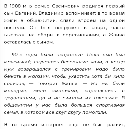
В 1988-м в семье Сасимович родился первый
сын Евгений. Владимир вспоминает: в то время
жили в общежитии, спали втроем на одной
постели. Он был погружен в спорт, часто
выезжал на сборы и соревнования, а Жанна
оставалась с сыном.
— 90-е годы были непростые. Пока сын был
маленький, случались бессонные ночи, а когда
муж возвращался с тренировки, надо было
бежать в магазин, чтобы ухватить хотя бы кило
сосисок,
— говорит Жанна. —
Но мы были
молодые, жили эмоциями, справлялись с
трудностями, да и не считали их таковыми. В
общежитии у нас была большая спортивная
семья, в которой все друг другу помогали.
В то время интернет еще не был развит,