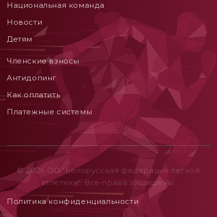
Национальная команда
Новости
Детям
Членские взносы
Aнтидопинг
Как оплатить
Платежные системы
© 2026 ОO "Белорусская федерация легкой
атлетики". Все права защищены.
Политика конфиденциальности