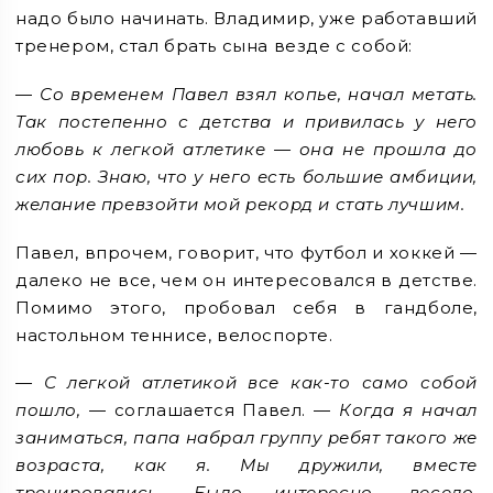
надо было начинать. Владимир, уже работавший
тренером, стал брать сына везде с собой:
—
Со временем Павел взял копье, начал метать.
Так постепенно с детства и привилась у него
любовь к легкой атлетике — она не прошла до
сих пор. Знаю, что у него есть большие амбиции,
желание превзойти мой рекорд и стать лучшим.
Павел, впрочем, говорит, что футбол и хоккей —
далеко не все, чем он интересовался в детстве.
Помимо этого, пробовал себя в гандболе,
настольном теннисе, велоспорте.
— С легкой атлетикой все как-то само собой
пошло,
— соглашается Павел. —
Когда я начал
заниматься, папа набрал группу ребят такого же
возраста, как я. Мы дружили, вместе
тренировались. Было интересно, весело,