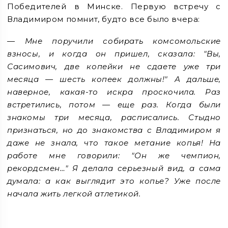
Победителей в Минске. Первую встречу с
Владимиром помнит, будто все было вчера:
— Мне поручили собирать комсомольские
взносы, и когда он пришел, сказала: "Вы,
Сасимович, две копейки не сдаете уже три
месяца — шесть копеек должны!" А дальше,
наверное, какая-то искра проскочила. Раз
встретились, потом — еще раз. Когда были
знакомы три месяца, расписались. Стыдно
признаться, но до знакомства с Владимиром я
даже не знала, что такое метание копья! На
работе мне говорили: "Он же чемпион,
рекордсмен…" Я делала серьезный вид, а сама
думала: а как выглядит это копье? Уже после
начала жить легкой атлетикой.