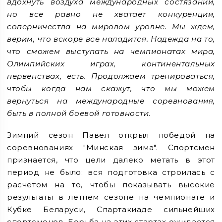
вдохнуть воздуха международных состязаний,
но все равно не хватает конкуренции,
соперничества на мировом уровне. Мы ждем,
верим, что вскоре все наладится. Надежда на то,
что сможем выступать на чемпионатах мира,
Олимпийских играх, континентальных
первенствах, есть. Продолжаем тренироваться,
чтобы когда нам скажут, что мы можем
вернуться на международные соревнования,
быть в полной боевой готовности.
Зимний сезон Павел открыл победой на
соревнованиях "Минская зима". Спортсмен
признается, что цели далеко метать в этот
период не было: вся подготовка строилась с
расчетом на то, чтобы показывать высокие
результаты в летнем сезоне на чемпионате и
Кубке Беларуси, Спартакиаде сильнейших
спортсменов. Борьба на этих стартах ожидается