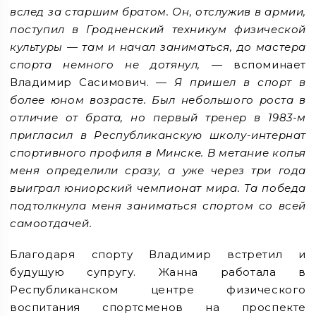
вслед за старшим братом. Он, отслужив в армии,
поступил в Гродненский техникум физической
культуры — там и начал заниматься, до мастера
спорта немного не дотянул,
— вспоминает
Владимир Сасимович.
— Я пришел в спорт в
более юном возрасте. Был небольшого роста в
отличие от брата, но первый тренер в 1983-м
пригласил в Республиканскую школу-интернат
спортивного профиля в Минске. В метание копья
меня определили сразу, а уже через три года
выиграл юниорский чемпионат мира. Та победа
подтолкнула меня заниматься спортом со всей
самоотдачей.
Благодаря спорту Владимир встретил и
будущую супругу. Жанна работала в
Республиканском центре физического
воспитания спортсменов на проспекте