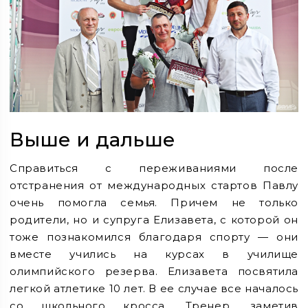
Выше и дальше
Справиться с переживаниями после
отстранения от международных стартов Павлу
очень помогла семья. Причем не только
родители, но и супруга Елизавета, с которой он
тоже познакомился благодаря спорту — они
вместе учились на курсах в училище
олимпийского резерва. Елизавета посвятила
легкой атлетике 10 лет. В ее случае все началось
со школьного кросса. Тренер, заметив