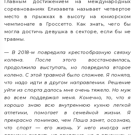
Главным достижением на международных
соревнованиях Елизавета называет четвертое
место в прыжках в высоту на юниорском
чемпионате в Гроссетто. Как знать, чего бы
могла достичь девушка в секторе, если бы не
травмы.
— В 2018-м повредила крестообразную связку
колена. После этого восстановилась,
продолжила выступать, но повредила второе
колено. С этой травмой было сложнее. Я поняла,
что надо идти в другом направлении. Решение
уйти из спорта далось мне очень тяжело. Но муж
во всем поддержал меня. Конечно, то, что я
хорошо знаю всю внутреннюю кухню легкой
атлетики, помогает в семейной жизни. Я
прекрасно понимаю, чем Паша занят, осознаю,
что спорт — его жизнь. У него иногда нет