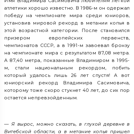
Имя Владимира Сасимовича любителям легкой
атлетики хорошо известно. В 1986-м он одержал
победу на чемпионате мира среди юниоров,
установив мировой рекорд в метании копья в
этой возрастной категории. После становился
призером европейских первенств,
чемпионатов СССР, а в 1991-м завоевал бронзу
на чемпионате мира с результатом 87,08 метра.
А 87,40 метра, показанные Владимиром в 1995-
м, стали национальным рекордом, побить
который удалось лишь 26 лет спустя! А вот
юниорский рекорд Владимира Сасимовича,
которому тоже скоро стукнет 40 лет, до сих пор
остается непревзойденным.
— Я вырос, можно сказать, в глухой деревне в
Витебской области, а в метание копья пришел