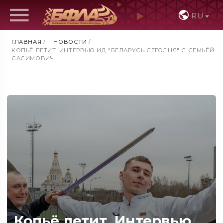
RU
ГЛАВНАЯ
/
НОВОСТИ
/
КОПЬЁ ЛЕТИТ. ИНТЕРВЬЮ ИД "БЕЛАРУСЬ СЕГОДНЯ" С СЕМЬЁЙ
САСИМОВИЧ
Копьё летит. Интервью