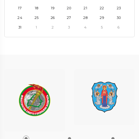
17
18
19
20
21
22
23
24
25
26
27
28
29
30
31
1
2
3
4
5
6