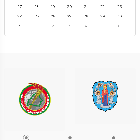
17
18
19
20
21
22
23
24
25
26
27
28
29
30
31
1
2
3
4
5
6