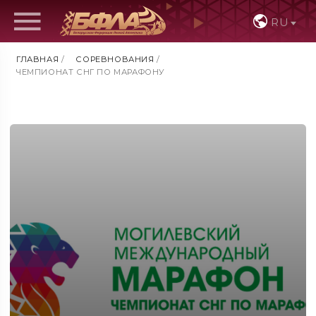
RU
ГЛАВНАЯ
/
СОРЕВНОВАНИЯ
/
ЧЕМПИОНАТ СНГ ПО МАРАФОНУ