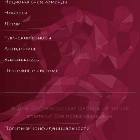
Национальная команда
Новости
Детям
Членские взносы
Aнтидопинг
Как оплатить
Платежные системы
© 2026 ОO "Белорусская федерация легкой
атлетики". Все права защищены.
Политика конфиденциальности